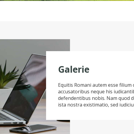
Galerie
Equitis Romani autem esse filium 
accusatoribus neque his iudicant
defendentibus nobis. Nam quod de 
ista nostra existimatio, sed iudici