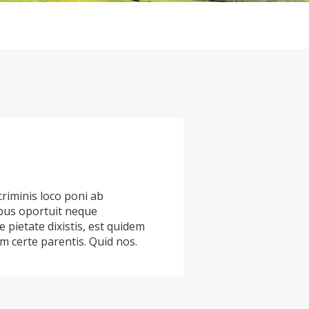
criminis loco poni ab
ibus oportuit neque
pietate dixistis, est quidem
um certe parentis. Quid nos.