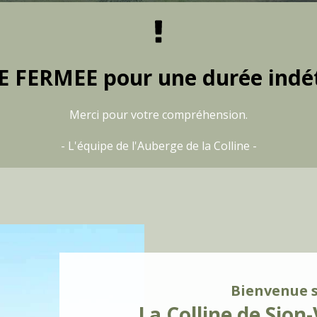
 FERMEE pour une durée indé
Merci pour votre compréhension.
- L'équipe de l'Auberge de la Colline -
Bienvenue 
La Colline de Sio