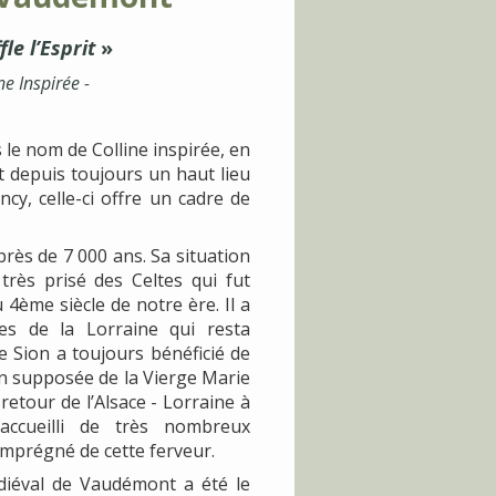
fle l’Esprit
»
ne Inspirée -
le nom de Colline inspirée, en
t depuis toujours un haut lieu
cy, celle-ci offre un cadre de
rès de 7 000 ans. Sa situation
rès prisé des Celtes qui fut
4ème siècle de notre ère. Il a
res de la Lorraine qui resta
Sion a toujours bénéficié de
n supposée de la Vierge Marie
 retour de l’Alsace - Lorraine à
accueilli de très nombreux
imprégné de cette ferveur.
diéval de Vaudémont a été le