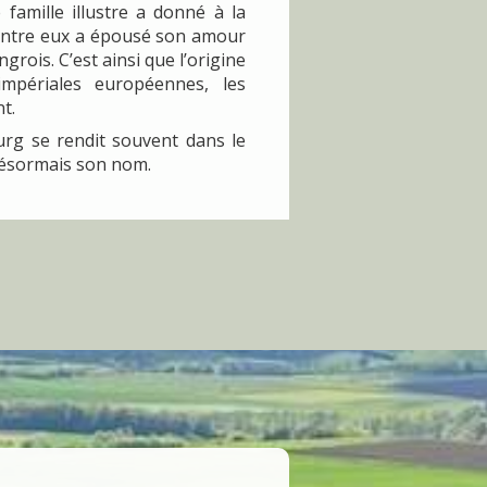
amille illustre a donné à la
entre eux a épousé son amour
ngrois. C’est ainsi que l’origine
périales européennes, les
t.
urg se rendit souvent dans le
désormais son nom.