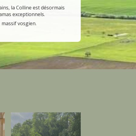
ains, la Colline est désormais
amas exceptionnels.
 massif vosgien.